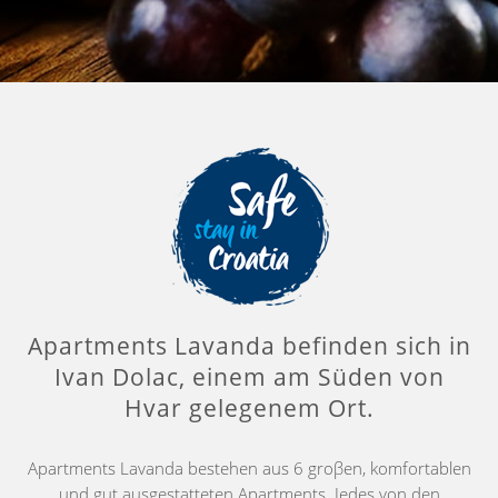
Apartments Lavanda befinden sich in
Ivan Dolac, einem am Süden von
Hvar gelegenem Ort.
Apartments Lavanda bestehen aus 6 groβen, komfortablen
und gut ausgestatteten Apartments. Jedes von den