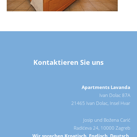
Kontaktieren Sie uns
Apartments Lavanda
Ivan Dolac 87A
21465 Ivan Dolac, Insel Hvar
Josip und Božena Carić
Radićeva 24, 10000 Zagreb
Wir sprechen Kroatisch, Englisch, Deutsch,